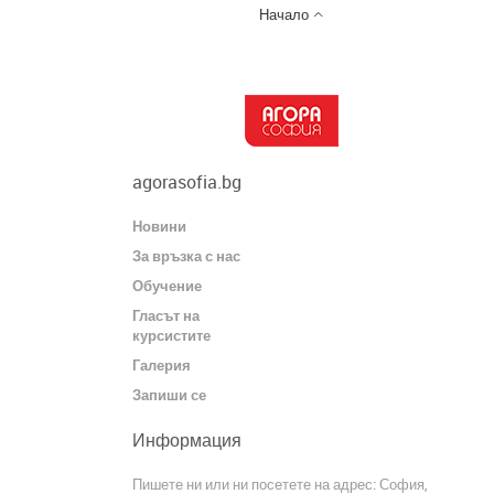

Начало
agorasofia.bg
Новини
За връзка с нас
Обучение
Гласът на
курсистите
Галерия
Запиши се
Информация
Пишете ни или ни посетете на адрес: София,