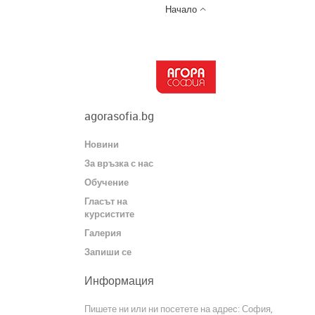

Начало
agorasofia.bg
Новини
За връзка с нас
Обучение
Гласът на
курсистите
Галерия
Запиши се
Информация
Пишете ни или ни посетете на адрес: София,