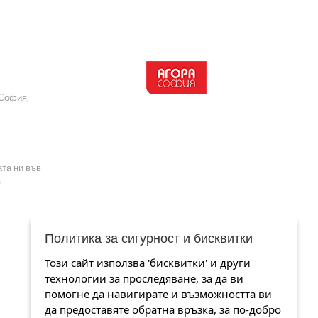
 София,
та ни във
в
Политика за сигурност и бисквитки
Този сайт използва 'бисквитки' и други
технологии за проследяване, за да ви
помогне да навигирате и възможността ви
да предоставяте обратна връзка, за по-добро