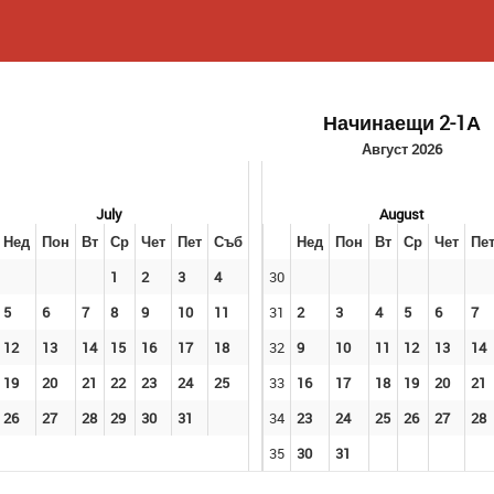
Начинаещи 2-1А
Август 2026
July
August
Нед
Пон
Вт
Ср
Чет
Пет
Съб
Нед
Пон
Вт
Ср
Чет
Пе
1
2
3
4
30
5
6
7
8
9
10
11
31
2
3
4
5
6
7
12
13
14
15
16
17
18
32
9
10
11
12
13
14
19
20
21
22
23
24
25
33
16
17
18
19
20
21
26
27
28
29
30
31
34
23
24
25
26
27
28
35
30
31