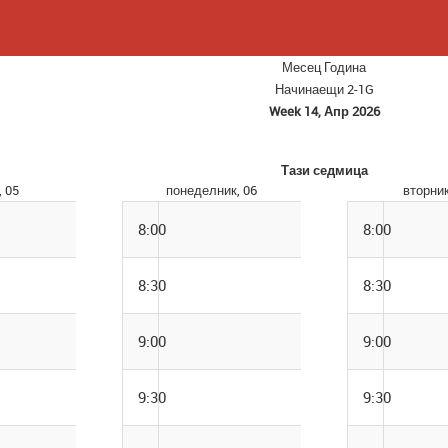
Месец
Година
Начинаещи 2-1G
Week 14, Апр 2026
Тази седмица
 05
понеделник, 06
вторник
8:00
8:00
8:30
8:30
9:00
9:00
9:30
9:30