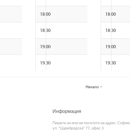
18:00
18:00
18:30
18:30
19:00
19:00
19:30
19:30

Начало
Информация
Пишете ни или ни посетете на адрес: София
ул. “Царибродска” 77, офис 3