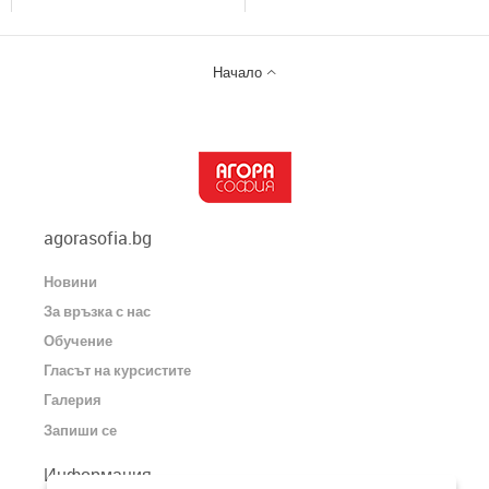

Начало
agorasofia.bg
Новини
За връзка с нас
Обучение
Гласът на курсистите
Галерия
Запиши се
Информация