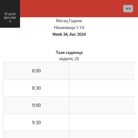
Бързи
връзки
Месец
Година
○
Начинаещи 1-1G
Week 34, Авг 2024
Тази седмица
неделя, 25
8:00
8:30
9:00
9:30