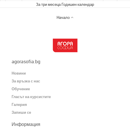
За три месеца
Годишен календар

Начало
agorasofia.bg
Новини
За връзка с нас
Обучение
Гласът на курсистите
Галерия
Запиши се
Информация