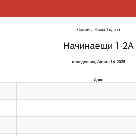
Седмица
Месец
Година
Начинаещи 1-2A
понеделник, Април 14, 2025
Днес