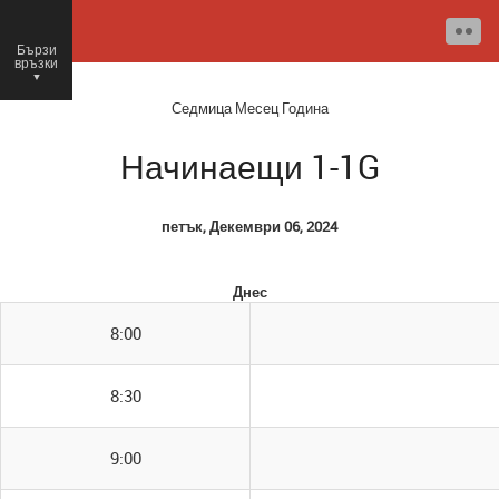
Бързи
връзки
○
Седмица
Месец
Година
Начинаещи 1-1G
петък, Декември 06, 2024
Днес
8:00
8:30
9:00