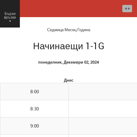
Бързи
връзки
○
Седмица
Месец
Година
Начинаещи 1-1G
понеделник, Декември 02, 2024
Днес
8:00
8:30
9:00