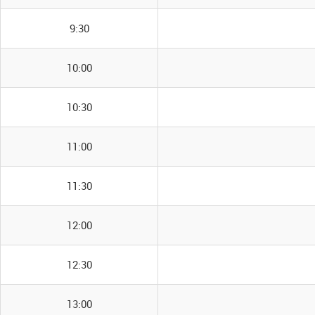
9:30
10:00
10:30
11:00
11:30
12:00
12:30
13:00