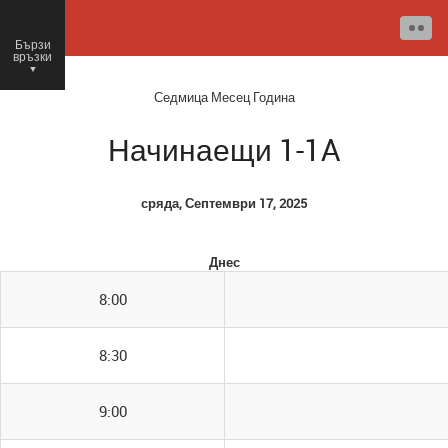
Бързи
връзки
○
Седмица
Месец
Година
Начинаещи 1-1A
сряда, Септември 17, 2025
Днес
8:00
8:30
9:00