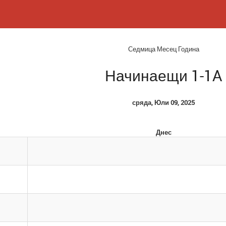
Седмица
Месец
Година
Начинаещи 1-1A
сряда, Юли 09, 2025
Днес